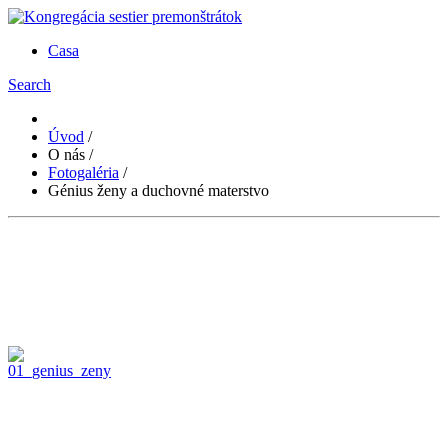
Casa
Search
Úvod
/
O nás
/
Fotogaléria
/
Génius ženy a duchovné materstvo