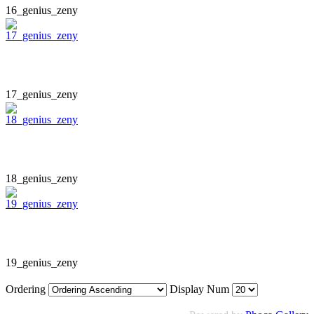
16_genius_zeny
17_genius_zeny
18_genius_zeny
19_genius_zeny
Ordering
Display Num