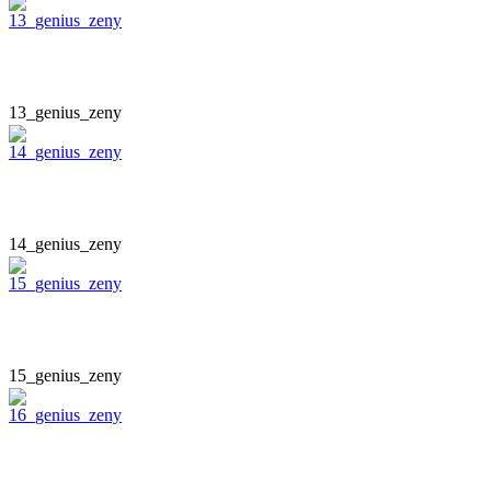
13_genius_zeny
14_genius_zeny
15_genius_zeny