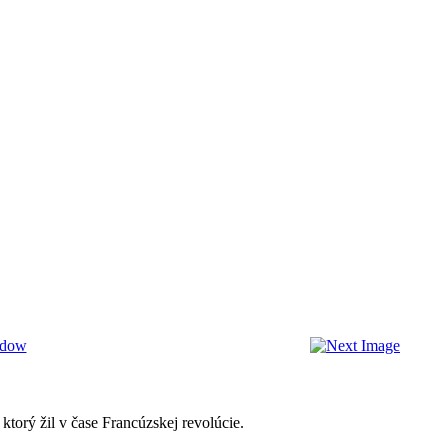
torý žil v čase Francúzskej revolúcie.