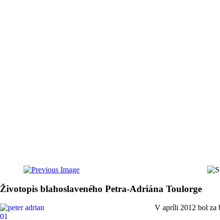
Životopis blahoslaveného Petra-Adriána Toulorge
V apríli 2012 bol za