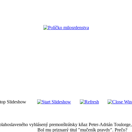
 blahoslaveného vyhlásený premonštrátsky kňaz Peter-Adrián Toulorge, k
Bol mu priznaný titul "mučeník pravdy". Prečo?