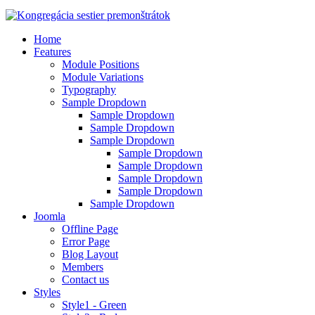
Home
Features
Module Positions
Module Variations
Typography
Sample Dropdown
Sample Dropdown
Sample Dropdown
Sample Dropdown
Sample Dropdown
Sample Dropdown
Sample Dropdown
Sample Dropdown
Sample Dropdown
Joomla
Offline Page
Error Page
Blog Layout
Members
Contact us
Styles
Style1 - Green