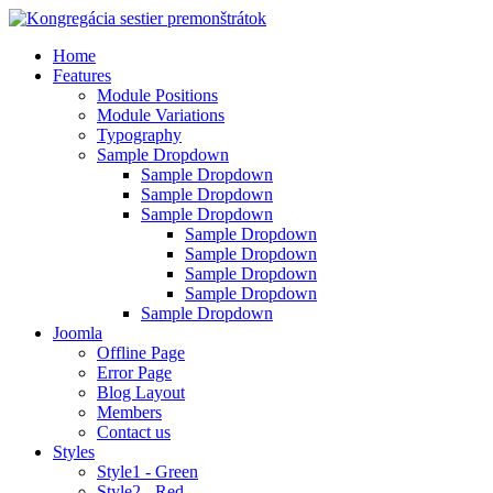
Home
Features
Module Positions
Module Variations
Typography
Sample Dropdown
Sample Dropdown
Sample Dropdown
Sample Dropdown
Sample Dropdown
Sample Dropdown
Sample Dropdown
Sample Dropdown
Sample Dropdown
Joomla
Offline Page
Error Page
Blog Layout
Members
Contact us
Styles
Style1 - Green
Style2 - Red