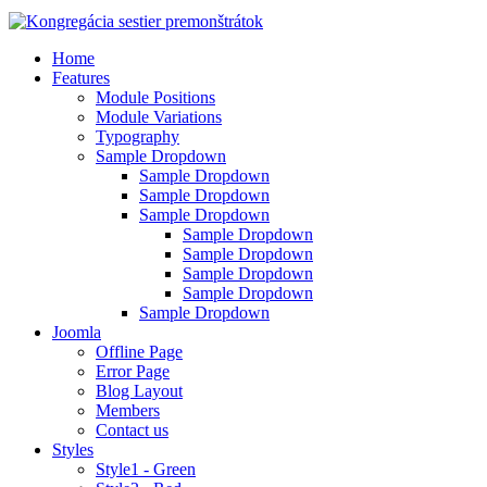
Home
Features
Module Positions
Module Variations
Typography
Sample Dropdown
Sample Dropdown
Sample Dropdown
Sample Dropdown
Sample Dropdown
Sample Dropdown
Sample Dropdown
Sample Dropdown
Sample Dropdown
Joomla
Offline Page
Error Page
Blog Layout
Members
Contact us
Styles
Style1 - Green