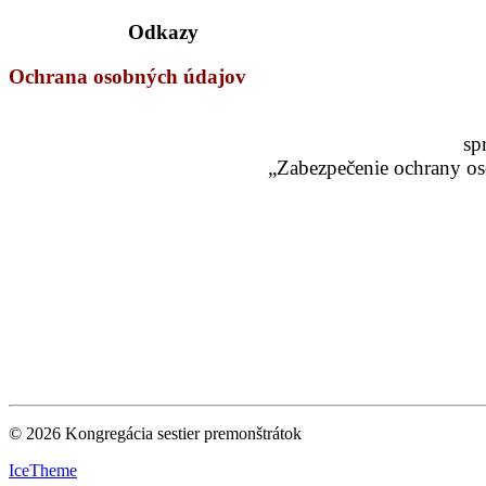
Odkazy
Ochrana osobných údajov
sp
„Zabezpečenie ochrany os
© 2026 Kongregácia sestier premonštrátok
IceTheme