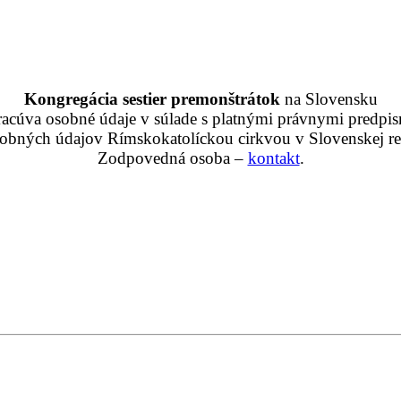
Kongregácia sestier premonštrátok
na Slovensku
racúva osobné údaje v súlade s platnými právnymi predpis
obných údajov Rímskokatolíckou cirkvou v Slovenskej rep
Zodpovedná osoba –
kontakt
.