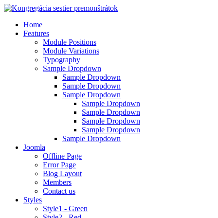
Home
Features
Module Positions
Module Variations
Typography
Sample Dropdown
Sample Dropdown
Sample Dropdown
Sample Dropdown
Sample Dropdown
Sample Dropdown
Sample Dropdown
Sample Dropdown
Sample Dropdown
Joomla
Offline Page
Error Page
Blog Layout
Members
Contact us
Styles
Style1 - Green
Style2 - Red