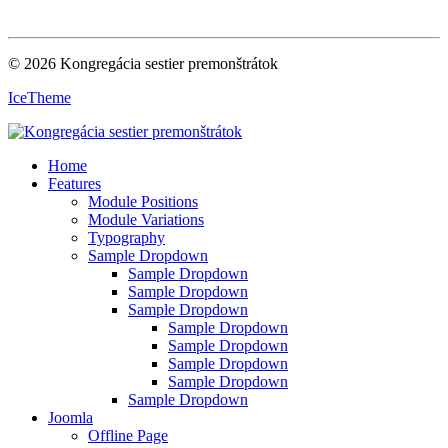
© 2026 Kongregácia sestier premonštrátok
IceTheme
Home
Features
Module Positions
Module Variations
Typography
Sample Dropdown
Sample Dropdown
Sample Dropdown
Sample Dropdown
Sample Dropdown
Sample Dropdown
Sample Dropdown
Sample Dropdown
Sample Dropdown
Joomla
Offline Page