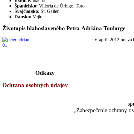
Írsko:
Kilnacrott
Španielsko:
Villoria de Órbigo, Toro
Švajčiarsko:
St. Gallen
Dánsko:
Vejle
Životopis blahoslaveného Petra-Adriána Toulorge
V apríli 2012 bol za
Odkazy
Ochrana osobných údajov
sp
„Zabezpečenie ochrany os