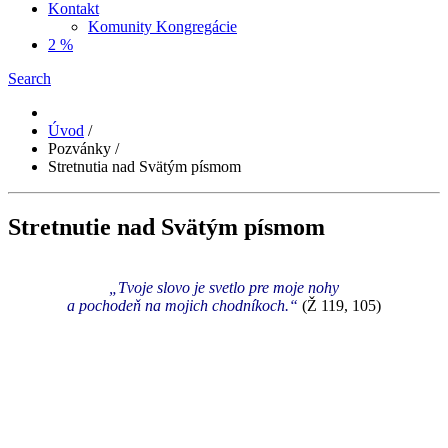
Kontakt
Komunity Kongregácie
2 %
Search
Úvod
/
Pozvánky
/
Stretnutia nad Svätým písmom
Stretnutie nad Svätým písmom
„Tvoje slovo je svetlo pre moje nohy
a pochodeň na mojich chodníkoch.“
(Ž 119, 105)