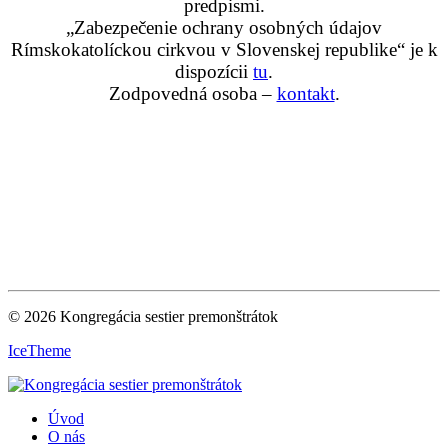
predpismi.
„Zabezpečenie ochrany osobných údajov
Rímskokatolíckou cirkvou v Slovenskej republike“ je k
dispozícii
tu
.
Zodpovedná osoba –
kontakt
.
© 2026 Kongregácia sestier premonštrátok
IceTheme
Úvod
O nás